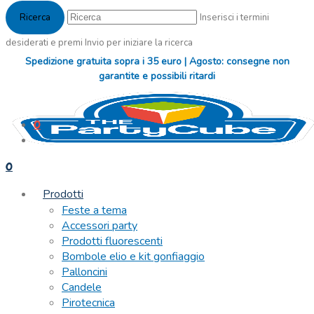
Inserisci i termini
desiderati e premi Invio per iniziare la ricerca
Spedizione gratuita sopra i 35 euro | Agosto: consegne non
garantite e possibili ritardi
0
0
Prodotti
Feste a tema
Accessori party
Prodotti fluorescenti
Bombole elio e kit gonfiaggio
Palloncini
Candele
Pirotecnica