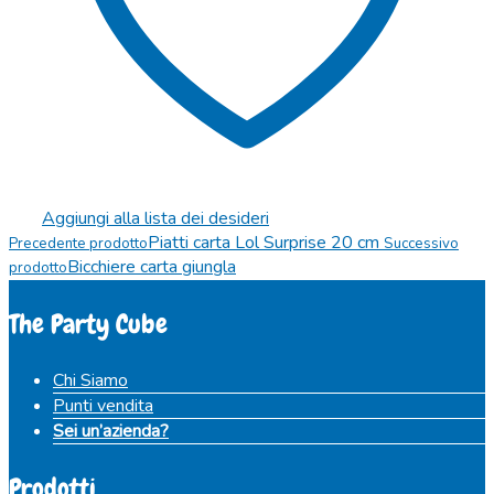
Aggiungi alla lista dei desideri
Piatti carta Lol Surprise 20 cm
Precedente prodotto
Successivo
Bicchiere carta giungla
prodotto
The Party Cube
Chi Siamo
Punti vendita
Sei un’azienda?
Prodotti