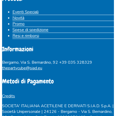
Eventi Speciali
Novità
Promo
Spese di spedizione
Resi e rimborsi
Informazioni
Bergamo, Via S. Bernardino, 92
+39 035 328329
thepartycube@siad.eu
Metodi di Pagamento
Credits
SOCIETA' ITALIANA ACETILENE E DERIVATI S.I.A.D. S.p.A. |
Società Unipersonale | 24126 - Bergamo - Via S. Bernardino,