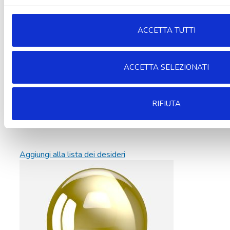
ACCETTA TUTTI
ACCETTA SELEZIONATI
RIFIUTA
Aggiungi alla lista dei desideri