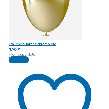
Palloncini lattice chromo oro
4,90
€
Non disponibile
Leggi tutto