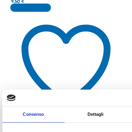
4,50
€
Aggiungi al carrello
Consenso
Dettagli
Aggiungi alla lista dei desideri