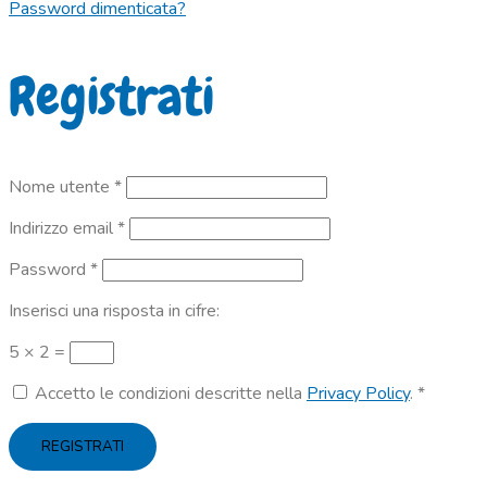
Password dimenticata?
Registrati
Richiesto
Nome utente
*
Richiesto
Indirizzo email
*
Richiesto
Password
*
Inserisci una risposta in cifre:
5 × 2 =
Accetto le condizioni descritte nella
Privacy Policy
.
*
REGISTRATI