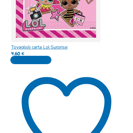
Tovaglioli carta Lol Surprise
4,60
€
Aggiungi al carrello