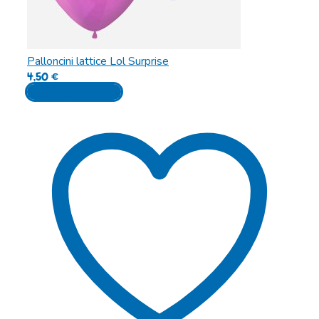
Palloncini lattice Lol Surprise
4,50
€
Aggiungi al carrello