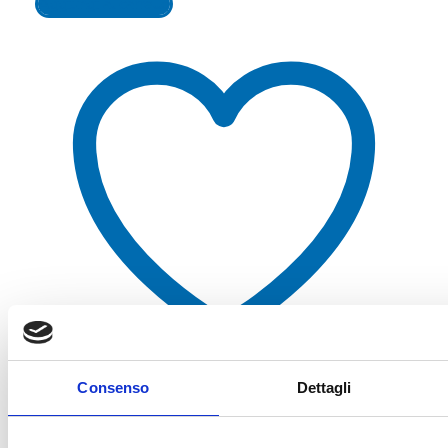
Aggiungi al carrello
Consenso
Dettagli
Aggiungi alla lista dei desideri