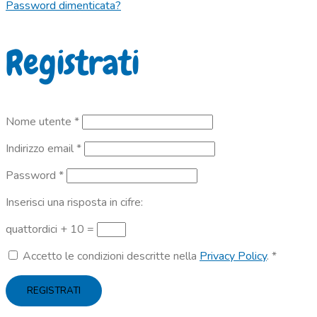
Password dimenticata?
Registrati
Richiesto
Nome utente
*
Richiesto
Indirizzo email
*
Richiesto
Password
*
Inserisci una risposta in cifre:
quattordici + 10 =
Accetto le condizioni descritte nella
Privacy Policy
.
*
REGISTRATI