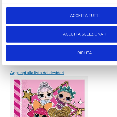
ACCETTA TUTTI
ACCETTA SELEZIONATI
RIFIUTA
Aggiungi alla lista dei desideri