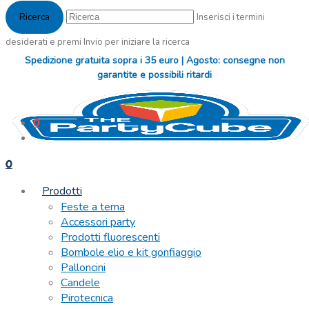
Inserisci i termini
desiderati e premi Invio per iniziare la ricerca
Spedizione gratuita sopra i 35 euro | Agosto: consegne non
garantite e possibili ritardi
0
0
Prodotti
Feste a tema
Accessori party
Prodotti fluorescenti
Bombole elio e kit gonfiaggio
Palloncini
Candele
Pirotecnica