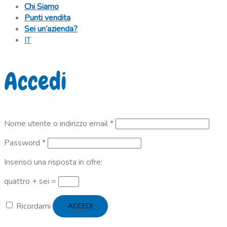
Chi Siamo
Punti vendita
Sei un’azienda?
IT
Accedi
Richiesto
Nome utente o indirizzo email
*
Richiesto
Password
*
Inserisci una risposta in cifre:
quattro + sei =
Ricordami
ACCEDI