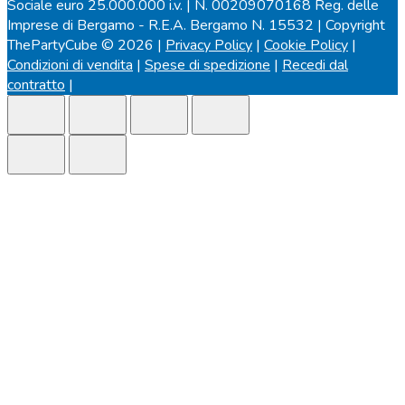
Sociale euro 25.000.000 i.v. | N. 00209070168 Reg. delle
Imprese di Bergamo - R.E.A. Bergamo N. 15532 | Copyright
ThePartyCube © 2026 |
Privacy Policy
|
Cookie Policy
|
Condizioni di vendita
|
Spese di spedizione
|
Recedi dal
contratto
|