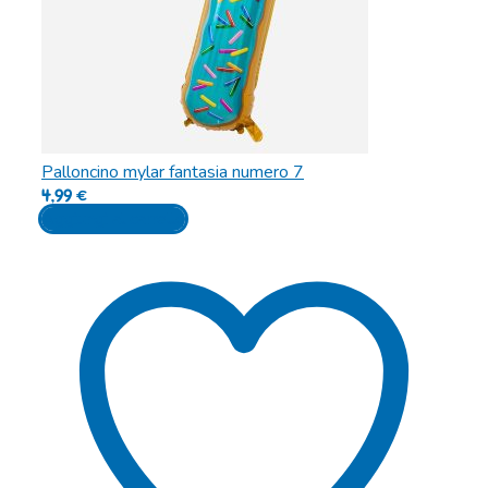
Palloncino mylar fantasia numero 7
4,99
€
Aggiungi al carrello