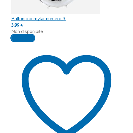
Palloncino mylar numero 3
3,99
€
Non disponibile
Leggi tutto