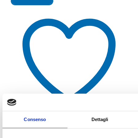
Aggiungi al carrello
Consenso
Dettagli
Aggiungi alla lista dei desideri