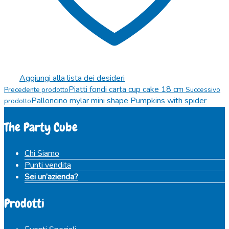
Aggiungi alla lista dei desideri
Piatti fondi carta cup cake 18 cm
Precedente prodotto
Successivo
Palloncino mylar mini shape Pumpkins with spider
prodotto
The Party Cube
Chi Siamo
Punti vendita
Sei un’azienda?
Prodotti