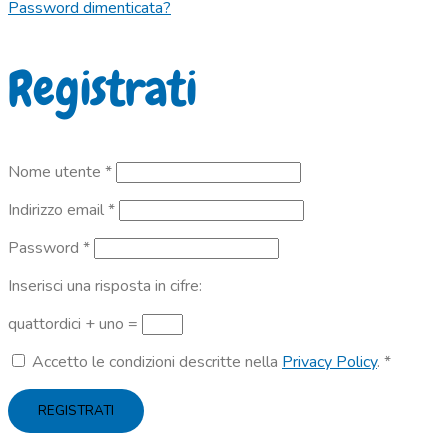
Password dimenticata?
Registrati
Richiesto
Nome utente
*
Richiesto
Indirizzo email
*
Richiesto
Password
*
Inserisci una risposta in cifre:
quattordici + uno =
Accetto le condizioni descritte nella
Privacy Policy
.
*
REGISTRATI