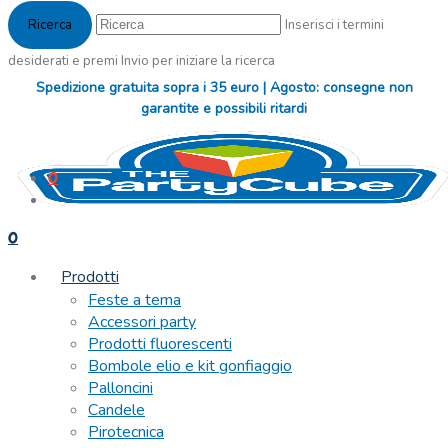
Inserisci i termini
desiderati e premi Invio per iniziare la ricerca
Spedizione gratuita sopra i 35 euro | Agosto: consegne non
garantite e possibili ritardi
0
0
Prodotti
Feste a tema
Accessori party
Prodotti fluorescenti
Bombole elio e kit gonfiaggio
Palloncini
Candele
Pirotecnica