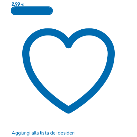
2,99
€
Aggiungi al carrello
Aggiungi alla lista dei desideri