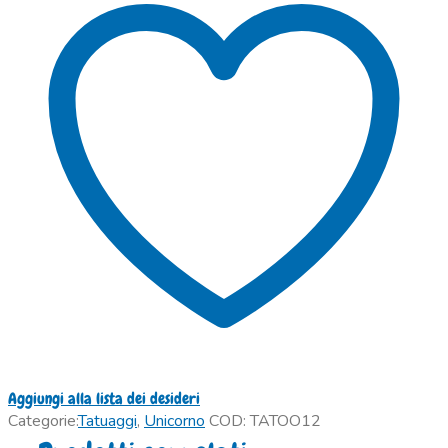
Aggiungi alla lista dei desideri
Categorie:
Tatuaggi
,
Unicorno
COD:
TATOO12