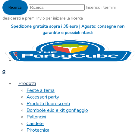
Inserisci i termini
desiderati e premi Invio per iniziare la ricerca
Spedizione gratuita sopra i 35 euro | Agosto: consegne non
garantite e possibili ritardi
0
0
Prodotti
Feste a tema
Accessori party
Prodotti fluorescenti
Bombole elio e kit gonfiaggio
Palloncini
Candele
Pirotecnica