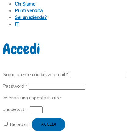
Chi Siamo
Punti vendita
Sei un’azienda?
IT
Accedi
Richiesto
Nome utente o indirizzo email
*
Richiesto
Password
*
Inserisci una risposta in cifre:
cinque × 3 =
Ricordami
ACCEDI