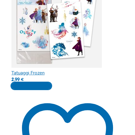
Tatuaggi Frozen
2,99
€
Aggiungi al carrello