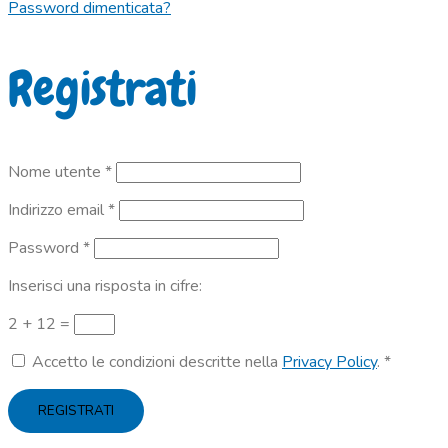
Password dimenticata?
Registrati
Richiesto
Nome utente
*
Richiesto
Indirizzo email
*
Richiesto
Password
*
Inserisci una risposta in cifre:
2 + 12 =
Accetto le condizioni descritte nella
Privacy Policy
.
*
REGISTRATI