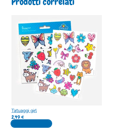
Prodotti correlati
Tatuaggi girl
2,49
€
Aggiungi al carrello