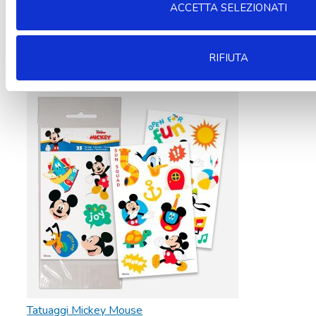
ACCETTA SELEZIONATI
RIFIUTA
Aggiungi alla lista dei desideri
Tatuaggi Mickey Mouse